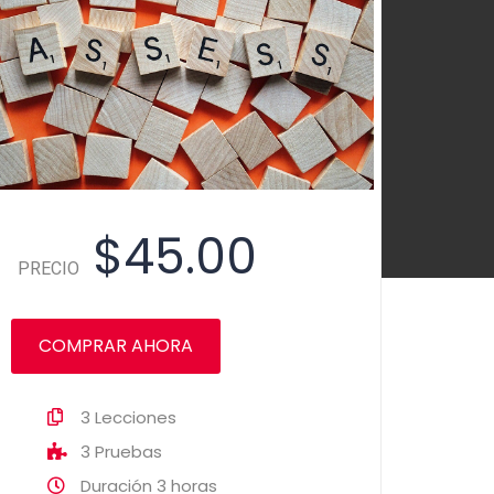
$45.00
PRECIO
COMPRAR AHORA
3
Lecciones
3
Pruebas
Duración
3 horas