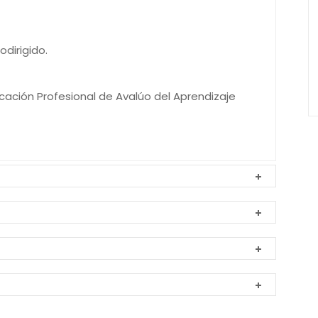
odirigido.
icación Profesional de Avalúo del Aprendizaje