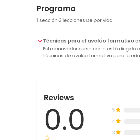
Programa
1 sección
3 lecciones
De por vida
Técnicas para el avalúo formativo en
Este innovador curso corto está dirigido
técnicas de avalúo formativo para la educ
Reviews
0.0
5
4
3