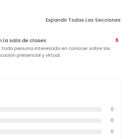
Expandir Todas Las Secciones
 la sala de clases
6
 a toda persona interesada en conocer sobre las
ación presencial y virtual.
0
0
0