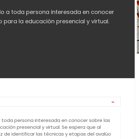
ido a toda persona interesada en conocer
 para la educación presencial y virtual.
)
 a toda persona interesada en conocer sobre las
ación presencial y virtual. Se espera que al
az de identificar las técnicas y etapas del avalúo