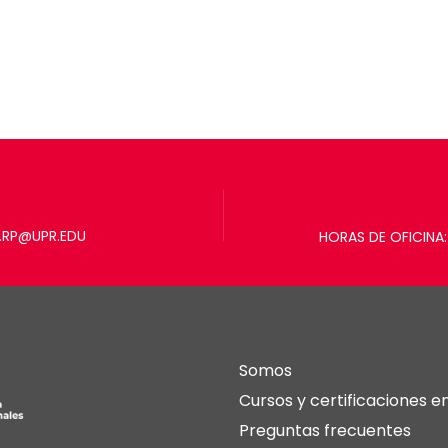
.RP@UPR.EDU
HORAS DE OFICINA: 
Somos
Cursos y certificaciones en
Preguntas frecuentes