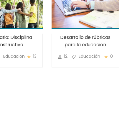
rio: Disciplina
Desarrollo de rúbricas
nstructiva
para la educación
presencial o virtual
Educación
13
12
Educación
0