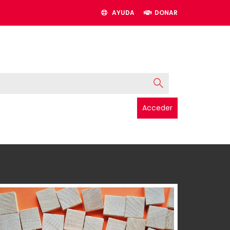
AYUDA
DONAR
Acceder