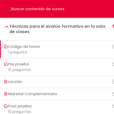
Técnicas para el avalúo formativo en la sala
de clases
Código de honor
1 pregunta
Pre prueba
10 preguntas
Lección
Material Complementario
CORREO ELECTRÓNICO: DECEP
Post prueba
10 preguntas