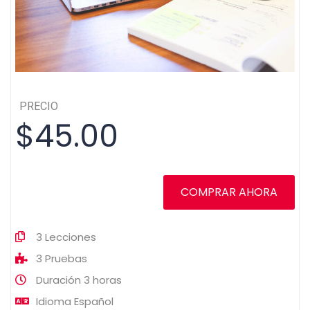
PRECIO
$45.00
COMPRAR AHORA
3
Lecciones
3
Pruebas
Duración
3 horas
Idioma
Español