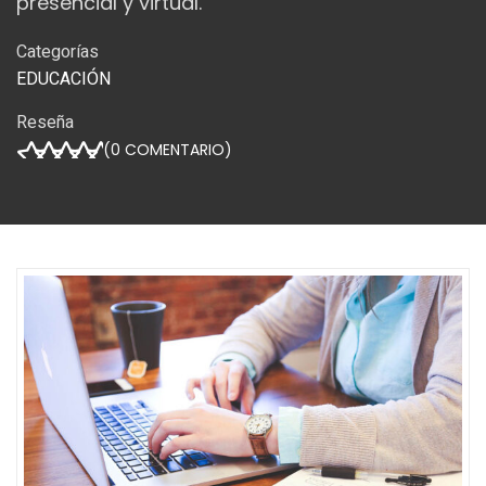
presencial y virtual.
Categorías
EDUCACIÓN
Reseña
(
0
COMENTARIO)