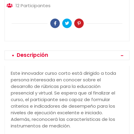
12
Participantes
Descripción
Este innovador curso corto está dirigido a toda
persona interesada en conocer sobre el
desarrollo de rúbricas para la educación
presencial y virtual. Se espera que al finalizar el
curso, el participante sea capaz de formular
criterios e indicadores de desempeño para los
niveles de ejecución excelente e iniciado.
Además, reconocerá las características de los
instrumentos de medición.