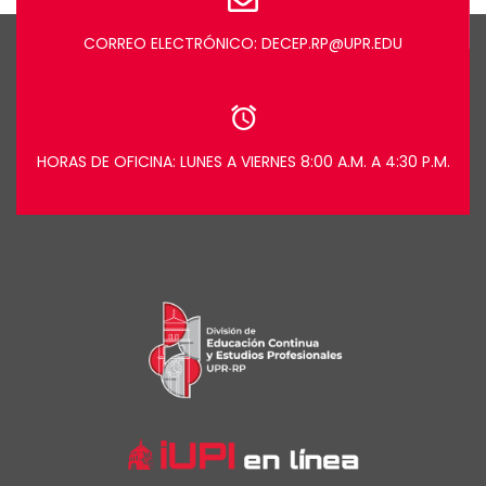
CORREO ELECTRÓNICO: DECEP.RP@UPR.EDU
HORAS DE OFICINA: LUNES A VIERNES 8:00 A.M. A 4:30 P.M.