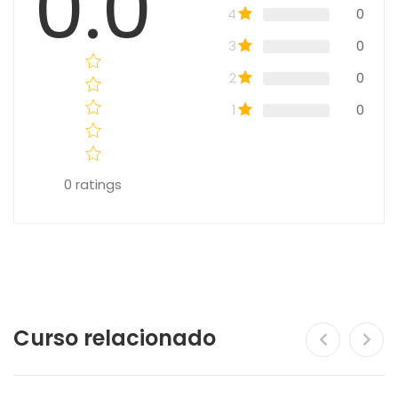
0.0
4
0
3
0
2
0
1
0
0
ratings
Curso relacionado