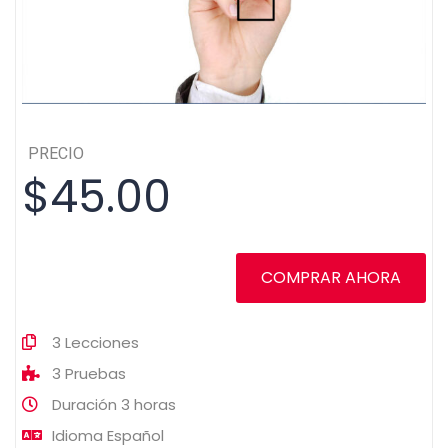
PRECIO
$45.00
COMPRAR AHORA
3
Lecciones
3
Pruebas
Duración
3 horas
Idioma
Español