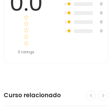
0.0
4
0
3
0
2
0
1
0
0
ratings
Curso relacionado