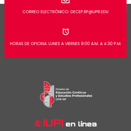
CORREO ELECTRÓNICO: DECEP.RP@UPR.EDU
HORAS DE OFICINA: LUNES A VIERNES 8:00 A.M. A 4:30 P.M.