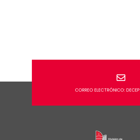
CORREO ELECTRÓNICO: DECEP