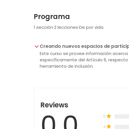
Programa
1 sección
2 lecciones
De por vida
Creando nuevos espacios de partici
Este curso se provee información acerca d
específicamente del Artículo 6, respecto
herramienta de inclusión.
Reviews
0.0
5
4