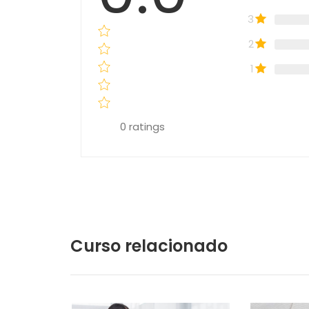
3
2
1
0
ratings
Curso relacionado