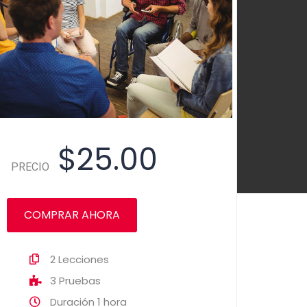
$25.00
PRECIO
COMPRAR AHORA
2
Lecciones
3
Pruebas
Duración
1 hora