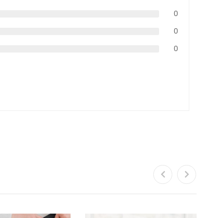
0
0
0