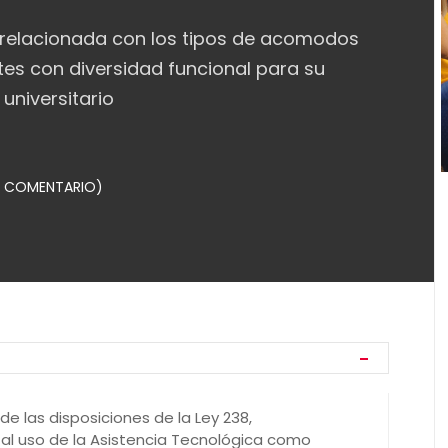
 relacionada con los tipos de acomodos
tes con diversidad funcional para su
universitario
COMENTARIO)
e las disposiciones de la Ley 238,
 al uso de la Asistencia Tecnológica como