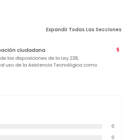
Expandir Todas Las Secciones
pación ciudadana
5
e las disposiciones de la Ley 238,
 al uso de la Asistencia Tecnológica como
0
0