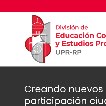
Creando nuevos 
participación c