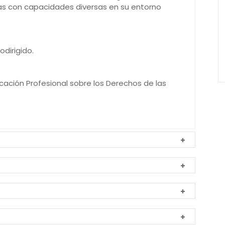
nas con capacidades diversas en su entorno
odirigido.
icación Profesional sobre los Derechos de las