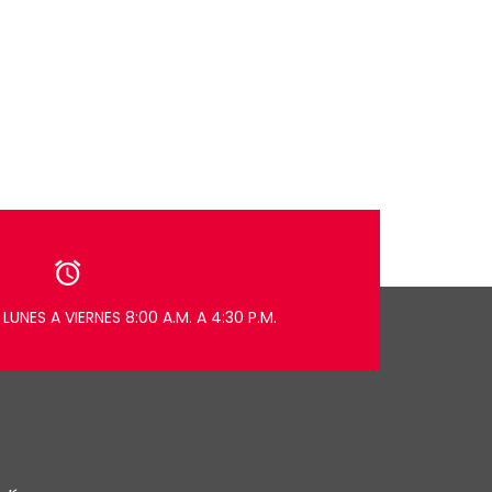
LUNES A VIERNES 8:00 A.M. A 4:30 P.M.