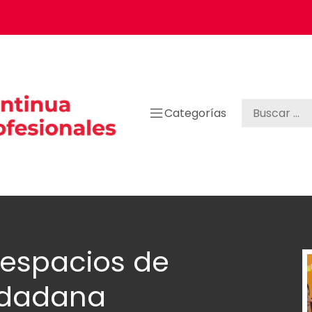
Categorías
espacios de
iudadana