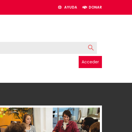
AYUDA
DONAR
Acceder