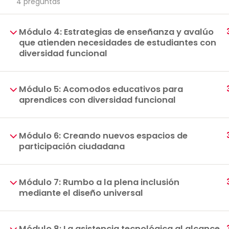
4 preguntas
Módulo 4: Estrategias de enseñanza y avalúo
que atienden necesidades de estudiantes con
diversidad funcional
Módulo 5: Acomodos educativos para
aprendices con diversidad funcional
Módulo 6: Creando nuevos espacios de
participación ciudadana
Módulo 7: Rumbo a la plena inclusión
mediante el diseño universal
Módulo 8: La asistencia tecnológica al alcance