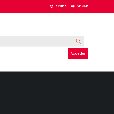
AYUDA
DONAR
Acceder