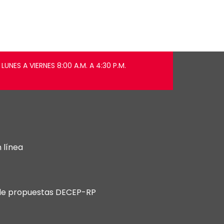
LUNES A VIERNES 8:00 A.M. A 4:30 P.M.
 línea
 de propuestas DECEP-RP