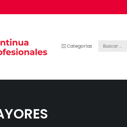
Categorías
AYORES