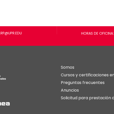
.RP@UPR.EDU
HORAS DE OFICINA: 
Somos
Cursos y certificaciones en
Preguntas frecuentes
Anuncios
Solicitud para prestación