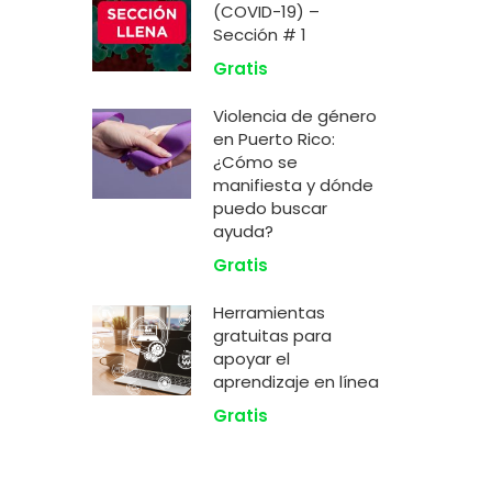
(COVID-19) –
Sección # 1
Gratis
Violencia de género
en Puerto Rico:
¿Cómo se
manifiesta y dónde
puedo buscar
ayuda?
Gratis
Herramientas
gratuitas para
apoyar el
aprendizaje en línea
Gratis