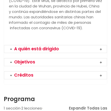
(COVID-19). Este virus, se detectó por primera vez
en la ciudad de Wuhan, provincia de Hubei, China
y continúa expandiéndose en distintas partes del
mundo. Las autoridades sanitarias chinas han
informado el contagio de miles de personas
infectadas con coronavirus (COVID-19).
A quién está dirigido
Objetivos
Créditos
Programa
1 sección
2 lecciones
Expandir Todas Las