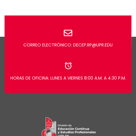
CORREO ELECTRÓNICO: DECEP.RP@UPR.EDU
HORAS DE OFICINA: LUNES A VIERNES 8:00 A.M. A 4:30 P.M.