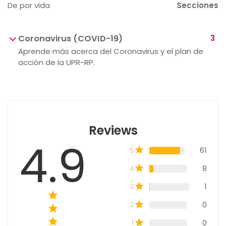
De por vida
Secciones
Coronavirus (COVID-19)
3
Aprende más acerca del Coronavirus y el plan de
acción de la UPR-RP.
Reviews
4.9
5
61
4
8
3
1
2
0
1
0