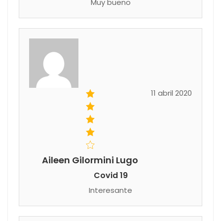
Muy bueno
11 abril 2020
Aileen Gilormini Lugo
Covid 19
Interesante