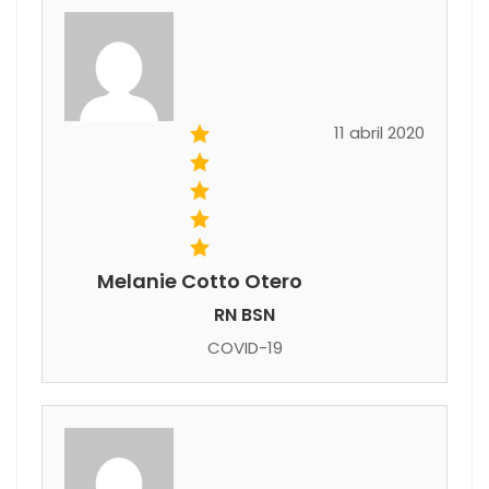
11 abril 2020
Melanie Cotto Otero
RN BSN
COVID-19