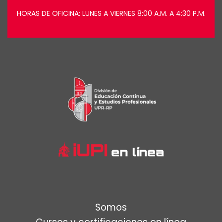
HORAS DE OFICINA: LUNES A VIERNES 8:00 A.M. A 4:30 P.M.
Somos