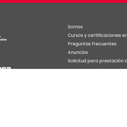
Somos
Cursos y certificaciones en
Preguntas frecuentes
Anuncios
Solicitud para prestación
División de Educación Continua y Estudios Profesionales