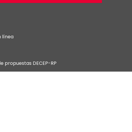
 línea
 de propuestas DECEP-RP