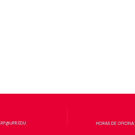
.RP@UPR.EDU
HORAS DE OFICINA: 