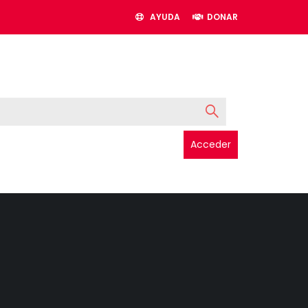
AYUDA
DONAR
Acceder