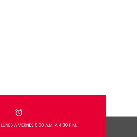
LUNES A VIERNES 8:00 A.M. A 4:30 P.M.