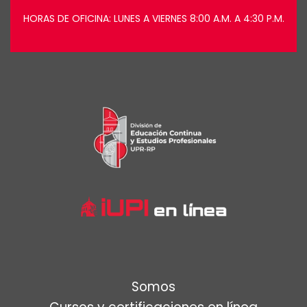
HORAS DE OFICINA: LUNES A VIERNES 8:00 A.M. A 4:30 P.M.
Somos