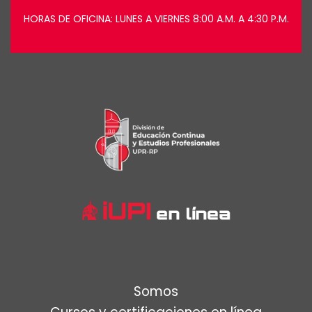
HORAS DE OFICINA: LUNES A VIERNES 8:00 A.M. A 4:30 P.M.
Somos